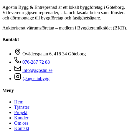
Agostin Bygg & Entreprenad är ett lokalt byggföretag i Göteborg.
Vi levererar gipsentreprenader, tak- och fasadarbeten samt fönster-
och dörrmontage till byggföretag och fastighetsägare.
Auktoriserat våtrumsföretag – medlem i Byggkeramikrådet (BKR).
Kontakt
Ovädersgatan 6, 418 34 Göteborg
076-287 72 88
info@agostin.se
@agostinbygg
Meny
Hem
Tjänster
Projekt
Kunder
Om oss
Kontakt