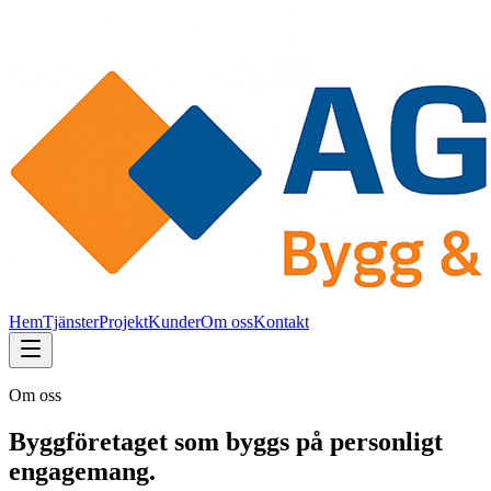
Hem
Tjänster
Projekt
Kunder
Om oss
Kontakt
Om oss
Byggföretaget som byggs på personligt
engagemang.