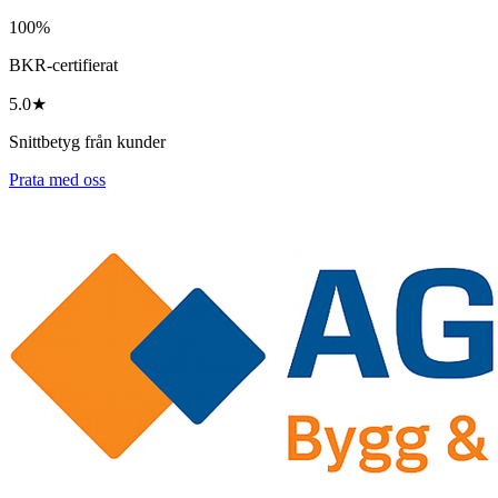
100%
BKR-certifierat
5.0★
Snittbetyg från kunder
Prata med oss